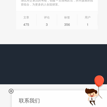
场优秀交易员的考核，创建一支雄鹰队伍，所向披靡的投
资组合，为更多的人创造财富。
文章
评论
标签
用户
475
3
356
1
联系我们