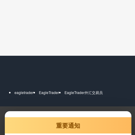
eagletrader
EagleTrader
EagleTrader外汇交易员
重要通知