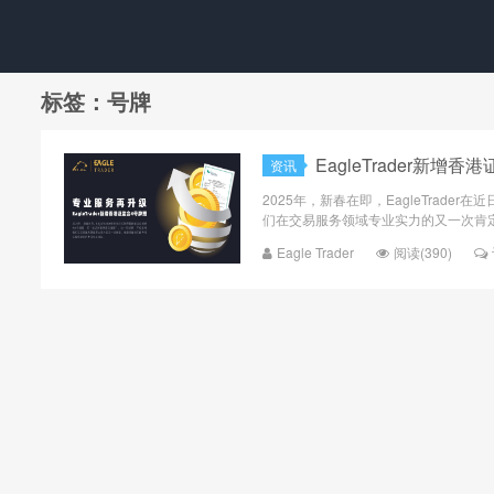
标签：号牌
EagleTrader新
资讯
2025年，新春在即，EagleTrad
们在交易服务领域专业实力的又一次肯定
Eagle Trader
阅读(390)