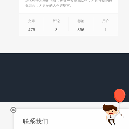
场优秀交易员的考核，创建一支雄鹰队伍，所向披靡的投
资组合，为更多的人创造财富。
文章
评论
标签
用户
475
3
356
1
联系我们