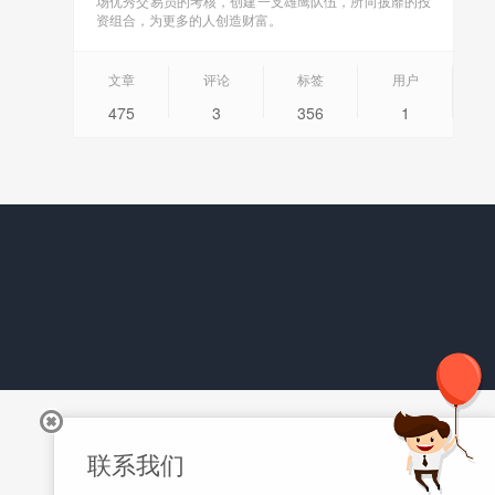
场优秀交易员的考核，创建一支雄鹰队伍，所向披靡的投
资组合，为更多的人创造财富。
文章
评论
标签
用户
475
3
356
1
联系我们