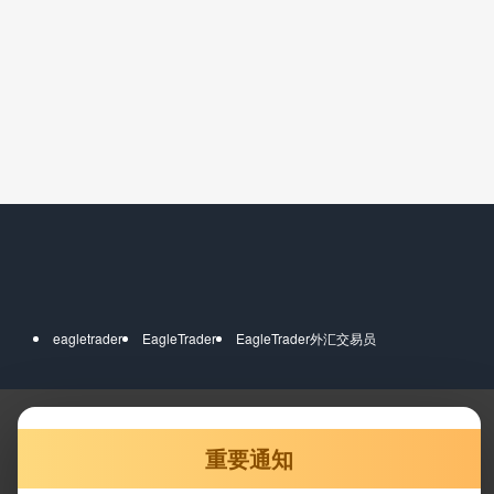
eagletrader
EagleTrader
EagleTrader外汇交易员
重要通知