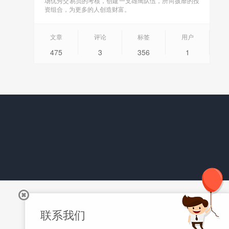
场优秀交易员的考核，创建一支雄鹰队伍，所向披靡的投
资组合，为更多的人创造财富。
文章
评论
标签
用户
475
3
356
1
联系我们