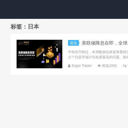
标签：日本
美联储降息在即，全球
资讯
中秋佳节刚过，本周数据也将迎来重磅消
少？仍是市场讨论热度最高的问题。除此
Eagle Trader
阅读(293)