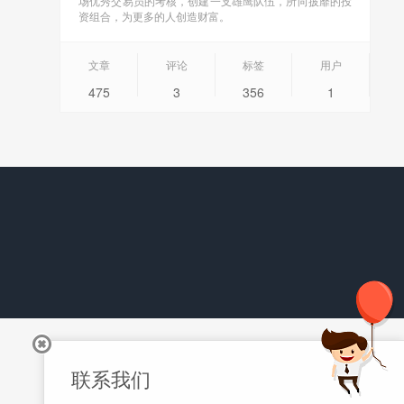
场优秀交易员的考核，创建一支雄鹰队伍，所向披靡的投
资组合，为更多的人创造财富。
文章
评论
标签
用户
475
3
356
1
联系我们