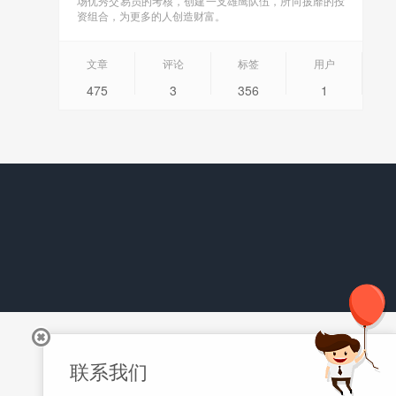
场优秀交易员的考核，创建一支雄鹰队伍，所向披靡的投
资组合，为更多的人创造财富。
文章
评论
标签
用户
475
3
356
1
联系我们