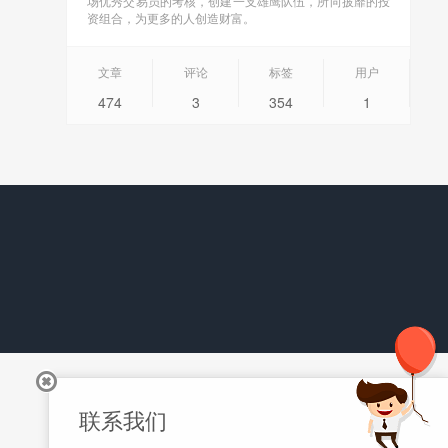
场优秀交易员的考核，创建一支雄鹰队伍，所向披靡的投
资组合，为更多的人创造财富。
文章
评论
标签
用户
474
3
354
1
联系我们