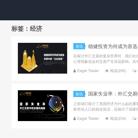
标签：经济
​稳健投资为何成为首选
资讯
在探讨外汇交易的复杂世界时，我们往
心理现象也会对交易产生深远影响。其中，
Eagle Trader
阅读(265)
国家失业率：外汇交易
资讯
之前咱们探讨了美国经济为什么如此重
家劳动人口的就业状况，还揭示了国家经
Eagle Trader
阅读(234)