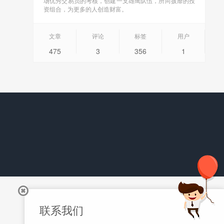
场优秀交易员的考核，创建一支雄鹰队伍，所向披靡的投
资组合，为更多的人创造财富。
文章
评论
标签
用户
475
3
356
1
联系我们