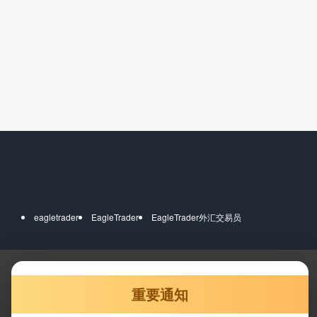
eagletrader
EagleTrader
EagleTrader外汇交易员
重要通知