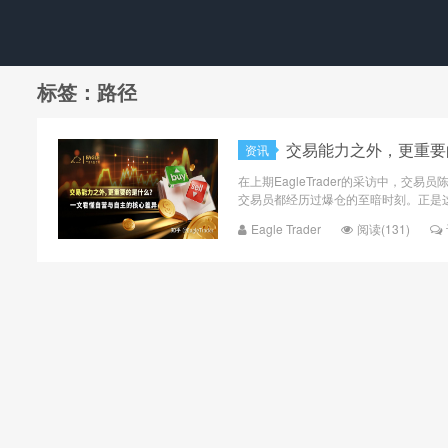
标签：路径
交易能力之外，更重要
资讯
在上期EagleTrader的采访中，
交易员都经历过爆仓的至暗时刻。正是这
Eagle Trader
阅读(131)