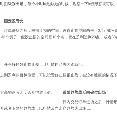
时图级别出场，每个小时k线换线的时候，观察一下k线形态就可以
固定盈亏比
订单进场之后，根据止损的空间，设置止损空间两倍（2:1）或三
。举个例子，假设止损的空间是10个点，就在盈利达到20点，或者30
，开仓好挂好止损止盈，让行情自己去奔跑就行。
走到盈利的目标位置，可以设置好止损跟止盈，在没有数据的情况
太高的盈亏比，否则很难止盈。
跟随趋势线反向破位出场
日内交易订单进场之后，行情
升或者下降的趋势线，以行情反向击穿趋势为出场点。