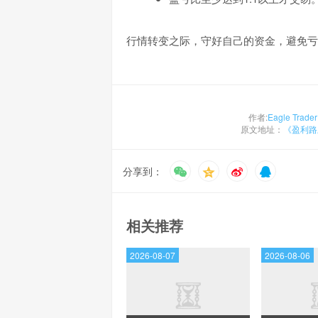
行情转变之际，守好自己的资金，避免亏
作者:
Eagle Trader
原文地址：
《​盈利
分享到：
相关推荐
2026-08-07
2026-08-06