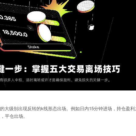
的大级别出现反转的k线形态出场。例如日内15分钟进场，持仓盈利
态，平仓出场。