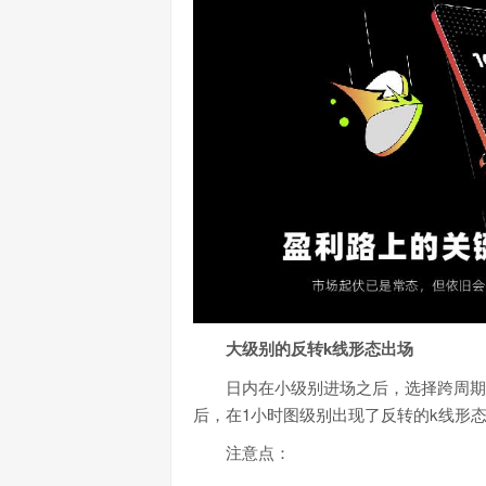
大级别的反转k线形态出场
日内在小级别进场之后，选择跨周期
后，在1小时图级别出现了反转的k线形
注意点：