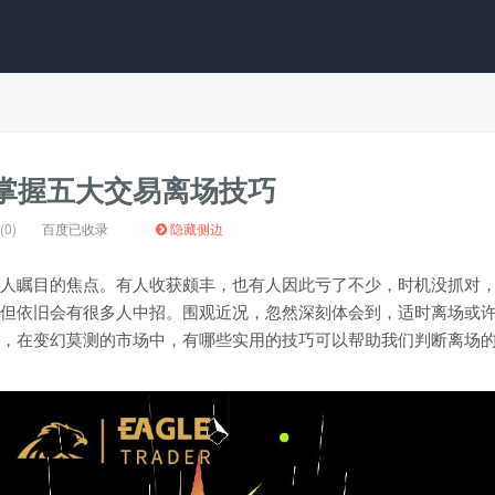
：掌握五大交易离场技巧
0)
百度已收录
隐藏侧边
人瞩目的焦点。有人收获颇丰，也有人因此亏了不少，时机没抓对
但依旧会有很多人中招。围观近况，忽然深刻体会到，适时离场或
，在变幻莫测的市场中，有哪些实用的技巧可以帮助我们判断离场