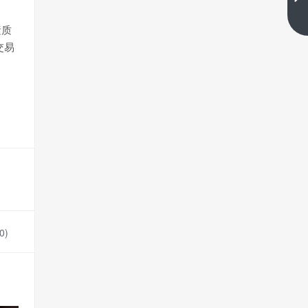
下一篇
素质
交易
0
)