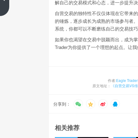
解自己的交易模式和心态，进一步提升决
上一篇
自营交易的独特性不仅仅体现在它带来的
的锤炼，逐步成长为成熟的市场参与者。无论
系统，你都可以不断磨练自己的交易技巧
如果你也渴望在交易中脱颖而出，成为掌控
Trader为你提供了一个理想的起点。
作者:
Eagle Trader
原文地址：
《自营交易VS
分享到：
相关推荐