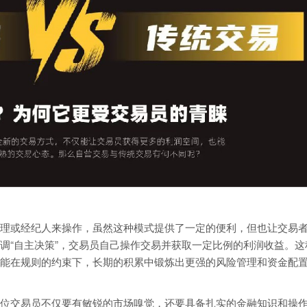
理或经纪人来操作，虽然这种模式提供了一定的便利，但也让交易
调“自主决策”，交易员自己操作交易并获取一定比例的利润收益。这
能在规则的约束下，长期的积累中锻炼出更强的风险管理和资金配
位交易员不仅要有敏锐的市场嗅觉，还要具备扎实的金融知识和操