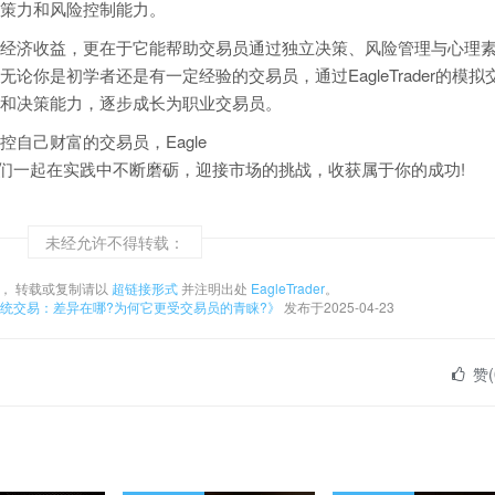
策力和风险控制能力。
经济收益，更在于它能帮助交易员通过独立决策、风险管理与心理
你是初学者还是有一定经验的交易员，通过EagleTrader的模拟
和决策能力，逐步成长为职业交易员。
自己财富的交易员，Eagle
让我们一起在实践中不断磨砺，迎接市场的挑战，收获属于你的成功!
未经允许不得转载：
， 转载或复制请以
超链接形式
并注明出处
EagleTrader
。
传统交易：差异在哪?为何它更受交易员的青睐?》
发布于2025-04-23
赞(