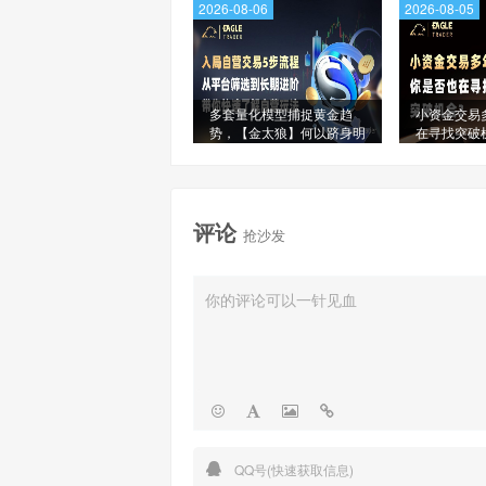
2026-08-06
2026-08-05
多套量化模型捕捉黄金趋
小资金交易
势，【金太狼】何以跻身明
在寻找突破
星信号源榜单?
评论
抢沙发