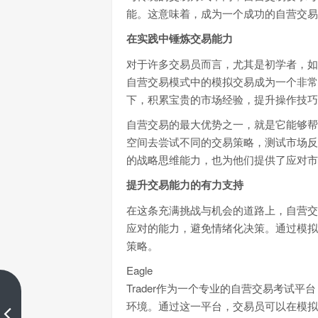
能。这意味着，成为一个成功的自营交易
在实践中锤炼交易能力
对于许多交易员而言，尤其是初学者，如
自营交易模式中的模拟交易成为一个非常
下，积累宝贵的市场经验，提升操作技巧
自营交易的最大优势之一，就是它能够帮
空间去尝试不同的交易策略，测试市场反
的战略思维能力，也为他们提供了应对市
提升交易能力的有力支持
在这条充满挑战与机会的道路上，自营交
应对的能力，避免情绪化决策。通过模拟
策略。
Eagle
Trader作为一个专业的自营交易考试
EagleTrader采访：这位女交易员
环境。通过这一平台，交易员可以在模拟
如何用风控走过5年交易路