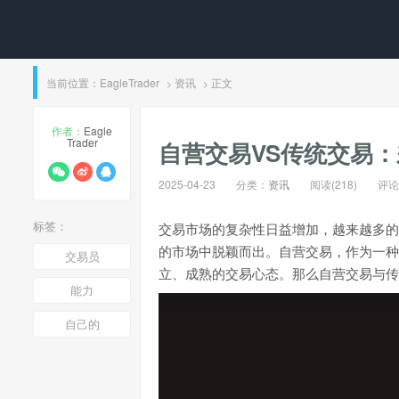
当前位置：
EagleTrader
资讯
正文
>
>
作者：
Eagle
Trader
自营交易VS传统交易
2025-04-23
分类：
资讯
阅读(218)
评论(
标签：
交易市场的复杂性日益增加，越来越多的
的市场中脱颖而出。自营交易，作为一种
交易员
立、成熟的交易心态。那么自营交易与传
能力
自己的