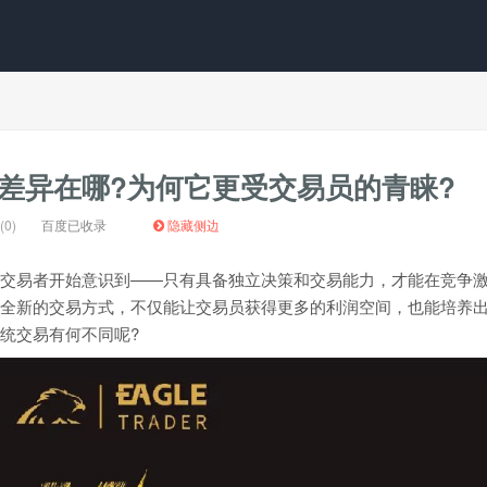
：差异在哪?为何它更受交易员的青睐?
0)
百度已收录
隐藏侧边
交易者开始意识到——只有具备独立决策和交易能力，才能在竞争
全新的交易方式，不仅能让交易员获得更多的利润空间，也能培养
统交易有何不同呢?