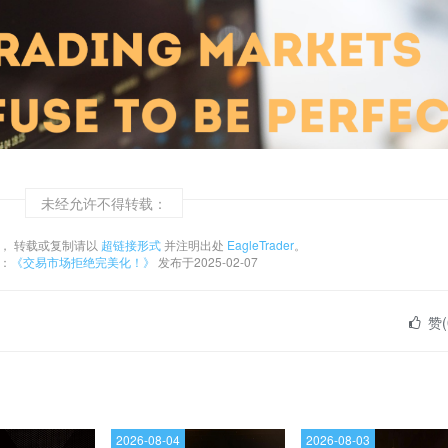
未经允许不得转载：
， 转载或复制请以
超链接形式
并注明出处
EagleTrader
。
：
《交易市场拒绝完美化！》
发布于2025-02-07
赞(
2026-08-04
2026-08-03