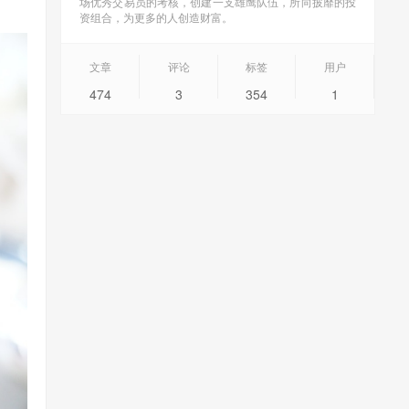
场优秀交易员的考核，创建一支雄鹰队伍，所向披靡的投
资组合，为更多的人创造财富。
文章
评论
标签
用户
474
3
354
1