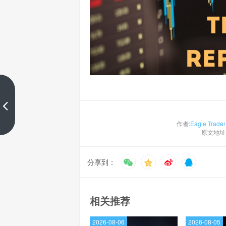
你喜欢用水平线标支撑和阻力？
还是趋势线？
上一篇
作者:
Eagle Trader
原文地址
分享到：
相关推荐
2026-08-06
2026-08-05