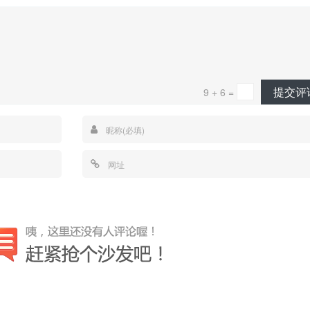
提交评
9 + 6 =