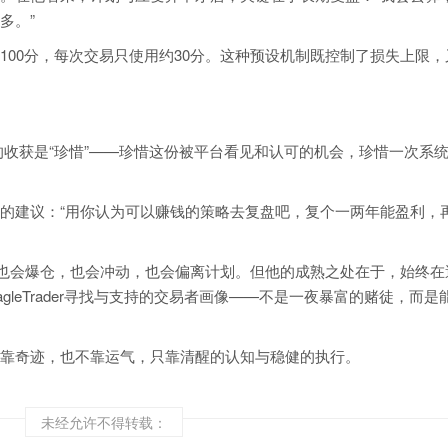
多。”
100分，每次交易只使用约30分。这种预设机制既控制了损失上限，
为最大的收获是“珍惜”——珍惜这份被平台看见和认可的机会，珍惜一次系
的建议：“用你认为可以赚钱的策略去复盘吧，复个一两年能盈利，
他也会爆仓，也会冲动，也会偏离计划。但他的成熟之处在于，始终在
leTrader寻找与支持的交易者画像——不是一夜暴富的赌徒，而是
靠奇迹，也不靠运气，只靠清醒的认知与稳健的执行。
未经允许不得转载：