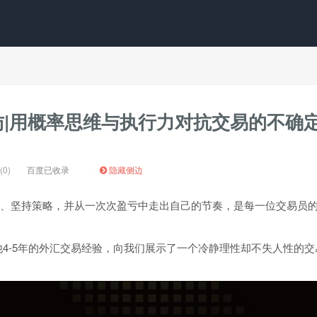
易员采访|用概率思维与执行力对抗交易的不确
0)
百度已收录
隐藏侧边
、坚持策略，并从一次次盈亏中走出自己的节奏，是每一位交易员
龙，用他4-5年的外汇交易经验，向我们展示了一个冷静理性却不失人性的