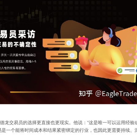
德龙交易员的选择更直接也更现实。他说：“这是唯一可以运用经验
易是一个能将时间成本和结果紧密绑定的行业，也因此更需要持续、