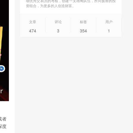
场优秀交易员的考核，创建一支雄鹰队伍，所向披靡的投
资组合，为更多的人创造财富。
文章
评论
标签
用户
474
3
354
1
或者
深度