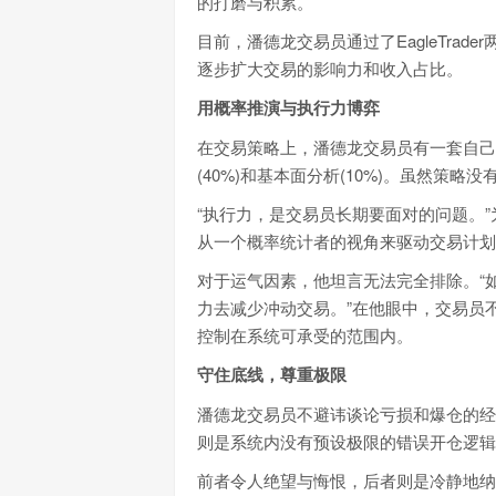
的打磨与积累。
目前，潘德龙交易员通过了EagleTra
逐步扩大交易的影响力和收入占比。
用概率推演与执行力博弈
在交易策略上，潘德龙交易员有一套自己
(40%)和基本面分析(10%)。虽然策
“执行力，是交易员长期要面对的问题。
从一个概率统计者的视角来驱动交易计划
对于运气因素，他坦言无法完全排除。“
力去减少冲动交易。”在他眼中，交易员
控制在系统可承受的范围内。
守住底线，尊重极限
潘德龙交易员不避讳谈论亏损和爆仓的经
则是系统内没有预设极限的错误开仓逻辑
前者令人绝望与悔恨，后者则是冷静地纳