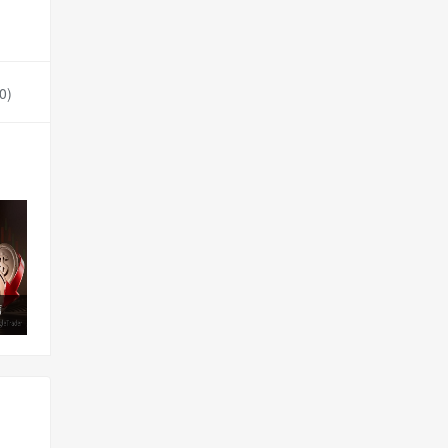
0
)
信