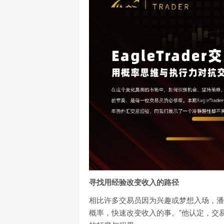
寻找用经验改变收入的路径
相比许多交易员因为兴趣或梦想入场，潘
概率，快速改变收入的事。”他认定，交