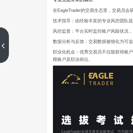
在EagleTrader的交易生态里，交易
技术指导：由经验丰富的专业风控团队提
风控监督：平台实时监控账户风险状况，
单月63万分润现场：顶尖交易员
数据分析与反馈：交易数据被细化为可追
亲授能复制的成功模式
职业化机会：优秀交易员不仅能获得账户
上一篇
模账户及职业岗位。