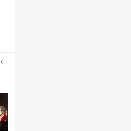
多
0
)
信