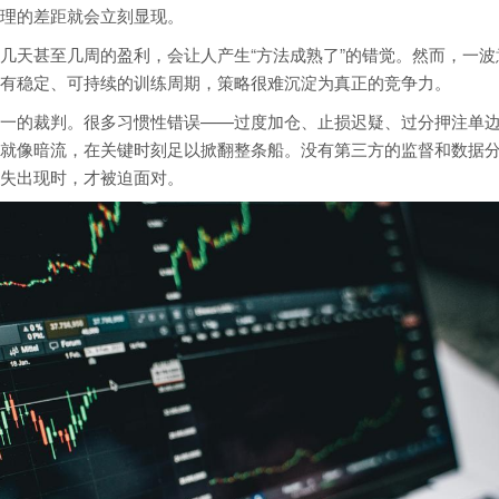
理的差距就会立刻显现。
几天甚至几周的盈利，会让人产生“方法成熟了”的错觉。然而，一波
有稳定、可持续的训练周期，策略很难沉淀为真正的竞争力。
一的裁判。很多习惯性错误——过度加仓、止损迟疑、过分押注单
就像暗流，在关键时刻足以掀翻整条船。没有第三方的监督和数据
失出现时，才被迫面对。