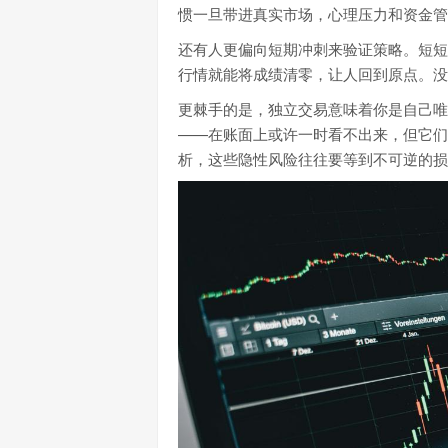
惯一旦带进真实市场，心理压力和资金管
还有人更偏向短期冲刺来验证策略。短短
行情就能将成绩清零，让人回到原点。没
更棘手的是，独立交易意味着你是自己唯
——在账面上或许一时看不出来，但它们
析，这些隐性风险往往要等到不可逆的损