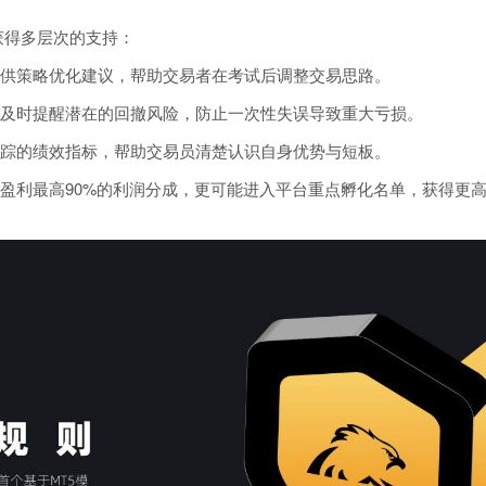
员会获得多层次的支持：
供策略优化建议，帮助交易者在考试后调整交易思路。
及时提醒潜在的回撤风险，防止一次性失误导致重大亏损。
踪的绩效指标，帮助交易员清楚认识自身优势与短板。
盈利最高90%的利润分成，更可能进入平台重点孵化名单，获得更