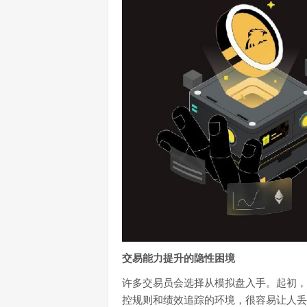
交易能力提升的隐性困境
许多交易员会选择从模拟盘入手。起初，
控规则和绩效追踪的环境，很容易让人丢