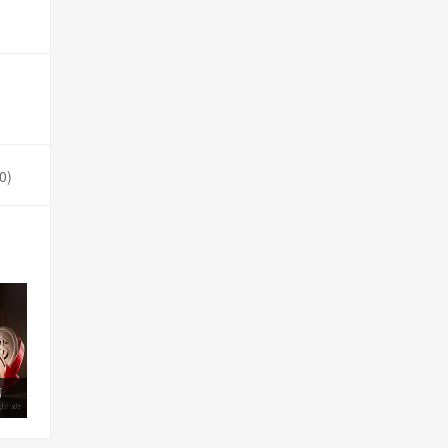
0
)
信