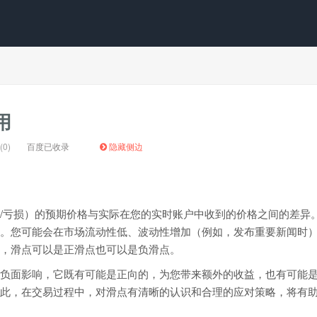
用
0)
百度已收录
隐藏侧边
/亏损）的预期价格与实际在您的实时账户中收到的价格之间的差异
。您可能会在市场流动性低、波动性增加（例如，发布重要新闻时
，滑点可以是正滑点也可以是负滑点。
负面影响，它既有可能是正向的，为您带来额外的收益，也有可能
此，在交易过程中，对滑点有清晰的认识和合理的应对策略，将有