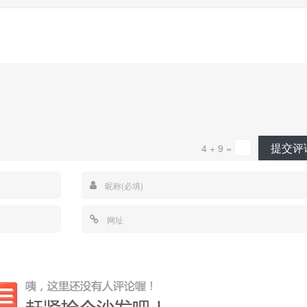
提交评
4 + 9 =