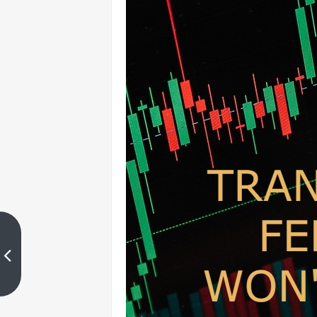
​市场价格到底是因为什么而变
动？
上一篇