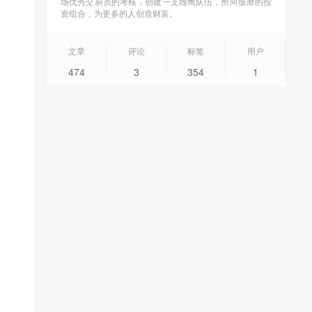
场优秀交易员的考核，创建一支雄鹰队伍，所向披靡的投
资组合，为更多的人创造财富。
文章
评论
标签
用户
474
3
354
1