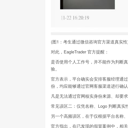
(图1：考生通过微信咨询官方渠道真实性
对此，EagleTrader 官方提醒：
是否使用个人工作号，并不能作为判断真
验。
官方表示，平台确实会安排客服经理通过
份，均应能够通过官网客服渠道进行确认
凡是无法通过官网核实身份来源、却要求
常见误区二：仅凭名称、Logo 判断真实
另一个高频误区，在于仅根据平台名称、
官方指出，在已发现的假冒案例中，相关