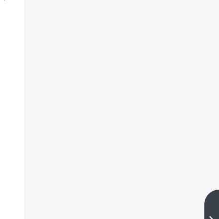
EagleTrader重要公告：发现仿冒
软件“老鹰量化”，已严重误导用户