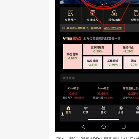
(图4、图5：假冒APP内部界面(左)与Eagl