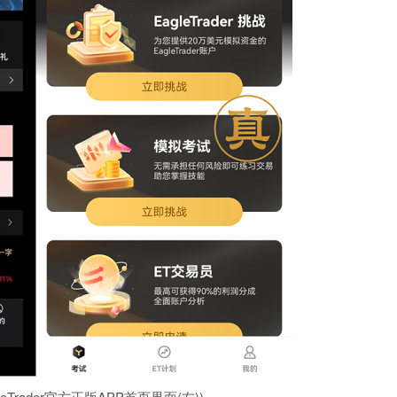
eTrader官方正版APP首页界面(右))