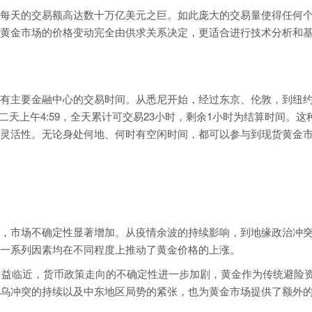
每天的交易额高达数十万亿美元之巨。如此庞大的交易量使得任何
黄金市场的价格变动完全由供求关系决定，更适合进行技术分析和
有主要金融中心的交易时间。从悉尼开始，经过东京、伦敦，到纽
二天上午4:59，全天累计可交易23小时，剩余1小时为结算时间。这
灵活性。无论身处何地、何时有空闲时间，都可以参与到现货黄金
，市场不确定性显著增加。从疫情余波的持续影响，到地缘政治冲
一系列因素均在不同程度上推动了黄金价格的上涨。
的日益临近，货币政策走向的不确定性进一步加剧，黄金作为传统避险
乌冲突的持续以及中东地区局势的紧张，也为黄金市场提供了额外