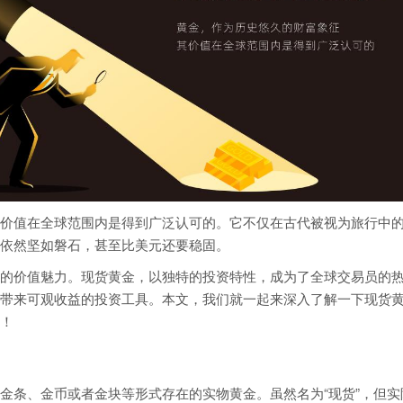
价值在全球范围内是得到广泛认可的。它不仅在古代被视为旅行中
依然坚如磐石，甚至比美元还要稳固。
的价值魅力。现货黄金，以独特的投资特性，成为了全球交易员的
带来可观收益的投资工具。本文，我们就一起来深入了解一下现货
！
金条、金币或者金块等形式存在的实物黄金。虽然名为“现货”，但实