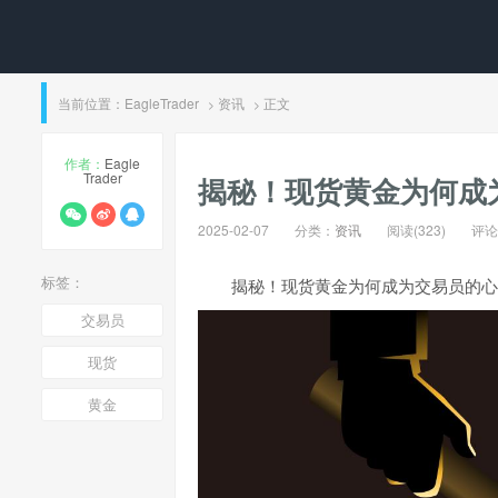
当前位置：
EagleTrader
资讯
正文
>
>
作者：
Eagle
Trader
揭秘！现货黄金为何成
2025-02-07
分类：
资讯
阅读(323)
评论(
标签：
揭秘！现货黄金为何成为交易员的心
交易员
现货
黄金