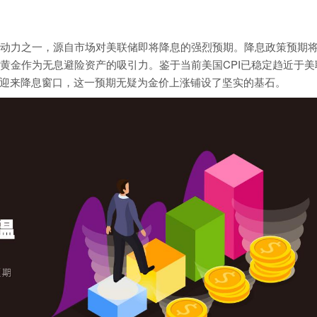
动力之一，源自市场对美联储即将降息的强烈预期。降息政策预期
黄金作为无息避险资产的吸引力。鉴于当前美国CPI已稳定趋近于美
将迎来降息窗口，这一预期无疑为金价上涨铺设了坚实的基石。