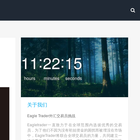
:
:
11
22
17
hours
minutes
seconds
关于我们
Eagle Trader外汇交易员挑战
Eagletrader一直致力于在全球范围内选拔优秀的交易
员，为了他们不因为没有初始资金的困扰而被埋没在市场
中，EagleTrader将联合全球交易员的力量，共同建立一