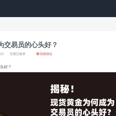
为交易员的心头好？
0)
百度已收录
隐藏侧边
头好？