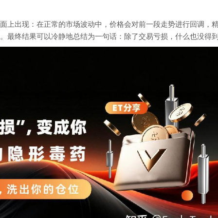
面上出现：在正常的市场波动中，价格会对前一段走势进行回调，
。最终结果可以冷静地总结为一句话：除了交易亏损，什么也没得