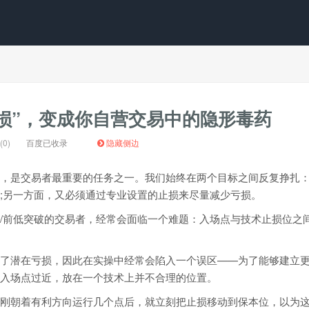
止损”，变成你自营交易中的隐形毒药
0)
百度已收录
隐藏侧边
，是交易者最重要的任务之一。我们始终在两个目标之间反复挣扎
;另一方面，又必须通过专业设置的止损来尽量减少亏损。
/前低突破的交易者，经常会面临一个难题：入场点与技术止损位之
了潜在亏损，因此在实操中经常会陷入一个误区——为了能够建立
入场点过近，放在一个技术上并不合理的位置。
刚朝着有利方向运行几个点后，就立刻把止损移动到保本位，以为