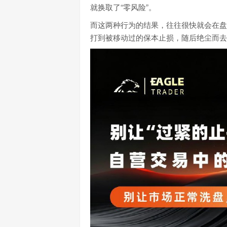
就换取了“零风险”。
而这两种行为的结果，往往很快就会在盘
打到被移动过的保本止损，随后绝尘而去