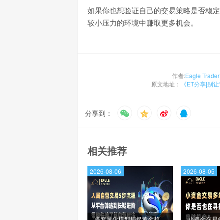
如果你也想验证自己的交易策略是否稳定
较小压力的环境中赚取更多机会。
作者:
Eagle Trader
原文地址：
《ET分享|别
分享到：
相关推荐
2026-08-06
2026-08-05
多套量化模型捕捉黄金趋
小资金交易