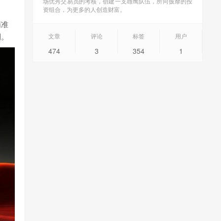
场优秀交易员的考核，创建一支雄鹰队伍，所向披靡的投
资组合，为更多的人创造财富。
精准
到。
文章
评论
标签
用户
474
3
354
1