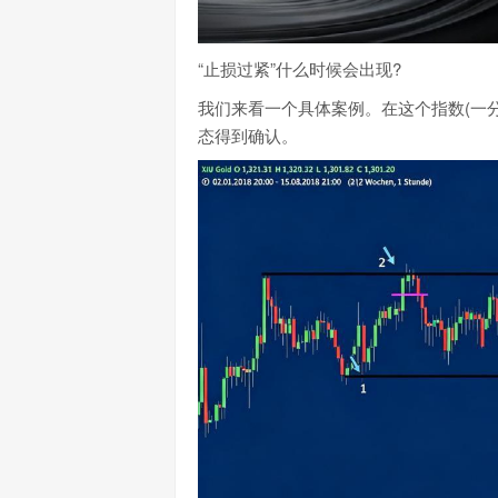
“止损过紧”什么时候会出现?
我们来看一个具体案例。在这个指数(一
态得到确认。